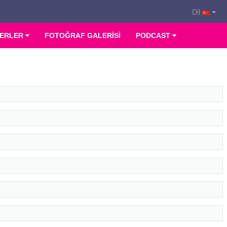
Dil
ERLER
FOTOĞRAF GALERİSİ
PODCAST