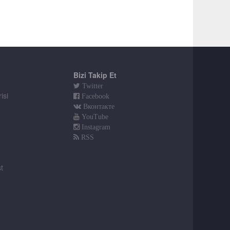
Bizi Takip Et
Twitter
isi
Facebook
Вконтакте
YouTube
Instagram
RSS
t