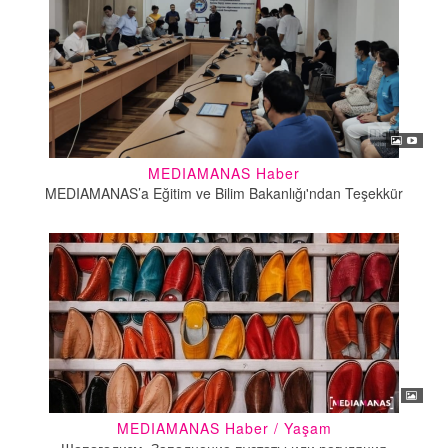
MEDIAMANAS Haber
MEDIAMANAS’a Eğitim ve Bilim Bakanlığı'ndan Teşekkür
MEDIAMANAS Haber / Yaşam