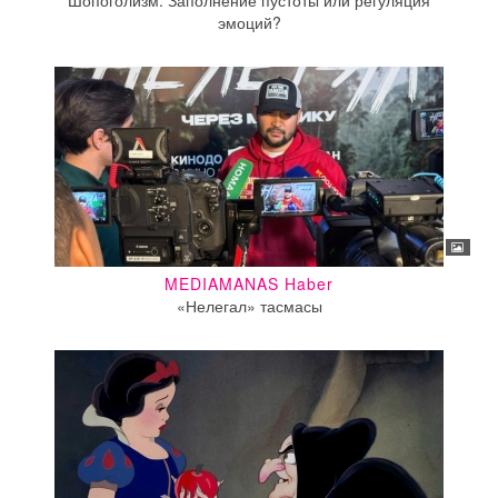
Шопоголизм. Заполнение пустоты или регуляция
эмоций?
MEDIAMANAS Haber
«Нелегал» тасмасы