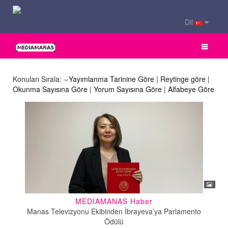
Dil
Konuları Sırala:
Yayımlanma Tarinine Göre
|
Reytinge göre
|
Okunma Sayısına Göre
|
Yorum Sayısına Göre
|
Alfabeye Göre
MEDIAMANAS Haber
Manas Televizyonu Ekibinden İbrayeva’ya Parlamento
Ödülü