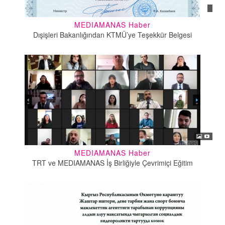
MEDIAMANAS Haber
Dışişleri Bakanlığından KTMÜ’ye Teşekkür Belgesi
MEDIAMANAS Haber
TRT ve MEDIAMANAS İş Birliğiyle Çevrimiçi Eğitim