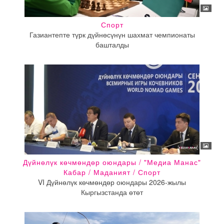
Спорт
Газиантепте түрк дүйнөсүнүн шахмат чемпионаты
башталды
Дүйнөлүк көчмөндөр оюндары / "Медиа Манас"
Кабар / Маданият / Спорт
VI Дүйнөлүк көчмөндөр оюндары 2026-жылы
Кыргызстанда өтөт