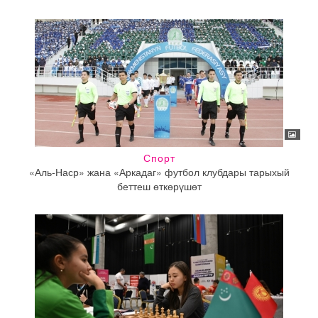
Спорт
«Аль-Наср» жана «Аркадаг» футбол клубдары тарыхый
беттеш өткөрүшөт