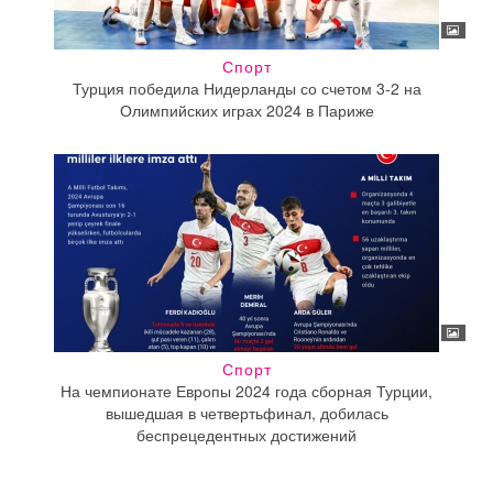
Спорт
Турция победила Нидерланды со счетом 3-2 на
Олимпийских играх 2024 в Париже
Спорт
На чемпионате Европы 2024 года сборная Турции,
вышедшая в четвертьфинал, добилась
беспрецедентных достижений