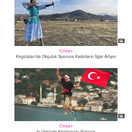
Спорт
Kırgızistan'da Okçuluk Sporuna Kadınların İlgisi Artıyor
Спорт
İp Üstünde Kıtalararası Yürüyüş