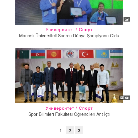
Университет / Спорт
Manaslı Üniversiteli Sporcu Dünya Şampiyonu Oldu
Университет / Спорт
Spor Bilimleri Fakültesi Öğrencileri Ant İçti
1
2
3